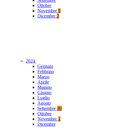
Settembre
Ottobre
Novembre
9
Dicembre
2
2024
Gennaio
Febbraio
Marzo
Aprile
Maggio
Giugno
Luglio
Agosto
Settembre
39
Ottobre
Novembre
1
Dicembre