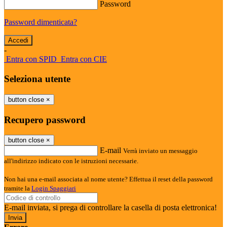
Password
Password dimenticata?
-
Entra con SPID
Entra con CIE
Seleziona utente
button close
×
Recupero password
button close
×
E-mail
Verrà inviato un messaggio
all'indirizzo indicato con le istruzioni necessarie.
Non hai una e-mail associata al nome utente? Effettua il reset della password
tramite la
Login Spaggiari
E-mail inviata, si prega di controllare la casella di posta elettronica!