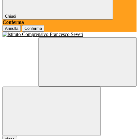
Chiudi
Conferma
Annulla
Conferma