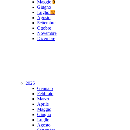
Maggio
9
Giugno
Luglio
47
Agosto
Settembre
Ottobre
Novembre
Dicembre
2025
Gennaio
Febbraio
Marzo
Aprile
Maggio
Giugno
Luglio
Agosto