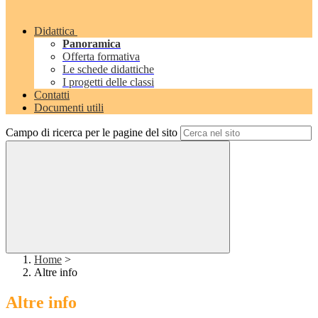
Didattica
Panoramica
Offerta formativa
Le schede didattiche
I progetti delle classi
Contatti
Documenti utili
Campo di ricerca per le pagine del sito
Home
>
Altre info
Altre info