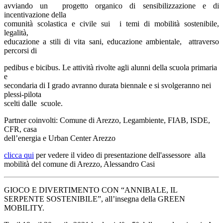
avviando un progetto organico di sensibilizzazione e di
incentivazione della
comunità scolastica e civile sui i temi di mobilità sostenibile,
legalità,
educazione a stili di vita sani, educazione ambientale, attraverso
percorsi di
pedibus e bicibus. Le attività rivolte agli alunni della scuola primaria
e
secondaria di I grado avranno durata biennale e si svolgeranno nei
plessi-pilota
scelti dalle scuole.
Partner coinvolti: Comune di Arezzo, Legambiente, FIAB, ISDE,
CFR, casa
dell’energia e Urban Center Arezzo
clicca qui
per vedere il video di presentazione dell'assessore alla
mobilità del comune di Arezzo, Alessandro Casi
GIOCO E DIVERTIMENTO CON “ANNIBALE, IL
SERPENTE SOSTENIBILE”, all’insegna della GREEN
MOBILITY.