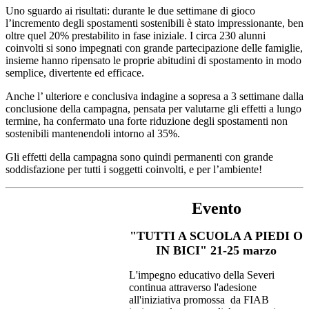
Uno sguardo ai risultati: durante le due settimane di gioco
l’incremento degli spostamenti sostenibili è stato impressionante, ben
oltre quel 20% prestabilito in fase iniziale. I circa 230 alunni
coinvolti si sono impegnati con grande partecipazione delle famiglie,
insieme hanno ripensato le proprie abitudini di spostamento in modo
semplice, divertente ed efficace.
Anche l’ ulteriore e conclusiva indagine a sopresa a 3 settimane dalla
conclusione della campagna, pensata per valutarne gli effetti a lungo
termine, ha confermato una forte riduzione degli spostamenti non
sostenibili mantenendoli intorno al 35%.
Gli effetti della campagna sono quindi permanenti con grande
soddisfazione per tutti i soggetti coinvolti, e per l’ambiente!
Evento
"TUTTI A SCUOLA A PIEDI O
IN BICI" 21-25 marzo
L'impegno educativo della Severi
continua attraverso l'adesione
all'iniziativa promossa da FIAB