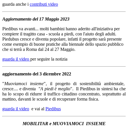
guarda anche i
contributi video
Aggiornamento del 17 Maggio 2023
Piedibus va avanti... molti bambini hanno aderito all'iniziativa per
compiere il tragitto casa - scuola a piedi, con l'aiuto degli adulti.
Piedubus cresce e diventa popolare, infatti il progetto sarà presente
come esempio di buone pratiche alla biennale dello spazio pubblico
che si terrà a Roma dal 24 al 27 Maggio.
guarda il video
per seguire la notizia
aggiornamento del 3 dicembre 2022
"
Muoviamoci insieme
", il progetto di sostenibilità ambientale,
cresce.... e diventa
"A piedi è meglio
". Il Piedibus in sintesi ha che
ha lo scopo di ridurre il traffico cittadino concentrato, soprattutto al
mattino, davanti le scuole e di recuperare forma fisica.
guarda il video
e vai al
Piedibus
MOBILITAR e MUOVIAMOCI INSIEME