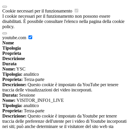
Cookie necessari per il funzionamento
I cookie necessari per il funzionamento non possono essere
disabilitati. È possibile consultare l'elenco nella pagina della cookie
policy.
youtube.com
Nome
Tipologia
Proprieta
Descrizione
Durata
Nome:
YSC
Tipologia:
analitico
Proprieta:
Terza-parte
Descrizione:
Questo cookie è impostato da YouTube per tenere
traccia delle visualizzazioni dei video incorporati.
Durata:
Sessione
Nome:
VISITOR_INFO1_LIVE
Tipologia:
analitico
Proprieta:
Terza-parte
Descrizione:
Questo cookie è impostato da Youtube per tenere
traccia delle preferenze dell'utente per i video di Youtube incorporati
nei siti; può anche determinare se il visitatore del sito web sta