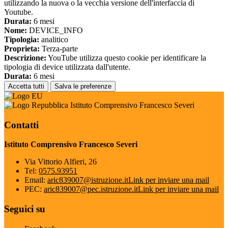
utilizzando la nuova o la vecchia versione dell'interfaccia di
Youtube.
Durata:
6 mesi
Nome:
DEVICE_INFO
Tipologia:
analitico
Proprieta:
Terza-parte
Descrizione:
YouTube utilizza questo cookie per identificare la
tipologia di device utilizzata dall'utente.
Durata:
6 mesi
Accetta tutti
Salva le preferenze
Istituto Comprensivo Francesco Severi
Contatti
Istituto Comprensivo Francesco Severi
Via Vittorio Alfieri, 26
Tel:
0575.93951
Email:
aric839007@istruzione.it
Link per inviare una mail
PEC:
aric839007@pec.istruzione.it
Link per inviare una mail
Seguici su