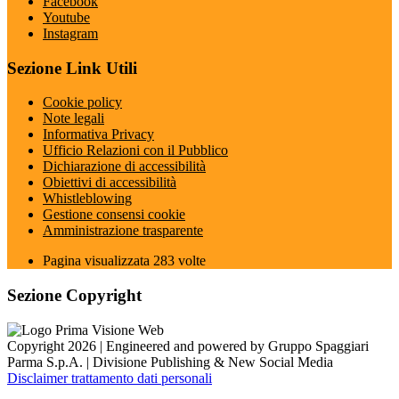
Facebook
Youtube
Instagram
Sezione Link Utili
Cookie policy
Note legali
Informativa Privacy
Ufficio Relazioni con il Pubblico
Dichiarazione di accessibilità
Obiettivi di accessibilità
Whistleblowing
Gestione consensi cookie
Amministrazione trasparente
Pagina visualizzata
283
volte
Sezione Copyright
Copyright 2026 | Engineered and powered by Gruppo Spaggiari
Parma S.p.A. | Divisione Publishing & New Social Media
Disclaimer trattamento dati personali