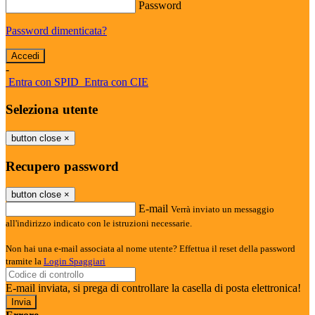
Password
Password dimenticata?
-
Entra con SPID
Entra con CIE
Seleziona utente
button close
×
Recupero password
button close
×
E-mail
Verrà inviato un messaggio
all'indirizzo indicato con le istruzioni necessarie.
Non hai una e-mail associata al nome utente? Effettua il reset della password
tramite la
Login Spaggiari
E-mail inviata, si prega di controllare la casella di posta elettronica!