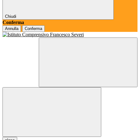
Chiudi
Conferma
Annulla
Conferma