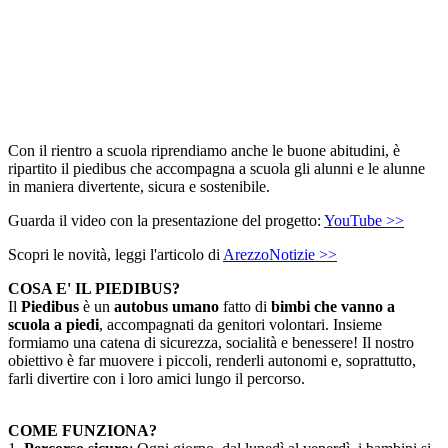
Con il rientro a scuola riprendiamo anche le buone abitudini, è
ripartito il piedibus che accompagna a scuola gli alunni e le alunne
in maniera divertente, sicura e sostenibile.
Guarda il video con la presentazione del progetto:
YouTube >>
Scopri le novità, leggi l'articolo di
ArezzoNotizie >>
COSA E' IL PIEDIBUS?
Il
Piedibus
è un
autobus umano
fatto di
bimbi che vanno a
scuola a piedi
, accompagnati da genitori volontari. Insieme
formiamo una catena di sicurezza, socialità e benessere! Il nostro
obiettivo è far muovere i piccoli, renderli autonomi e, soprattutto,
farli divertire con i loro amici lungo il percorso.
COME FUNZIONA?