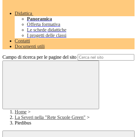
Didattica
Panoramica
Offerta formativa
Le schede didattiche
I progetti delle classi
Contatti
Documenti utili
Campo di ricerca per le pagine del sito
Home
>
La Severi nella "Rete Scuole Green"
>
Piedibus