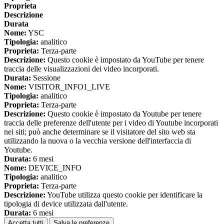
Proprieta
Descrizione
Durata
Nome:
YSC
Tipologia:
analitico
Proprieta:
Terza-parte
Descrizione:
Questo cookie è impostato da YouTube per tenere
traccia delle visualizzazioni dei video incorporati.
Durata:
Sessione
Nome:
VISITOR_INFO1_LIVE
Tipologia:
analitico
Proprieta:
Terza-parte
Descrizione:
Questo cookie è impostato da Youtube per tenere
traccia delle preferenze dell'utente per i video di Youtube incorporati
nei siti; può anche determinare se il visitatore del sito web sta
utilizzando la nuova o la vecchia versione dell'interfaccia di
Youtube.
Durata:
6 mesi
Nome:
DEVICE_INFO
Tipologia:
analitico
Proprieta:
Terza-parte
Descrizione:
YouTube utilizza questo cookie per identificare la
tipologia di device utilizzata dall'utente.
Durata:
6 mesi
Accetta tutti
Salva le preferenze