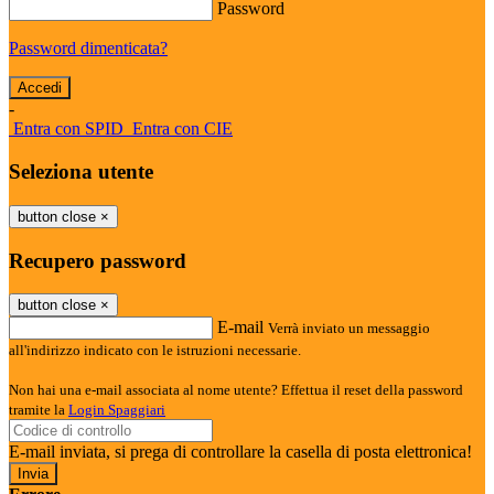
Password
Password dimenticata?
-
Entra con SPID
Entra con CIE
Seleziona utente
button close
×
Recupero password
button close
×
E-mail
Verrà inviato un messaggio
all'indirizzo indicato con le istruzioni necessarie.
Non hai una e-mail associata al nome utente? Effettua il reset della password
tramite la
Login Spaggiari
E-mail inviata, si prega di controllare la casella di posta elettronica!