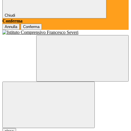
Chiudi
Conferma
Annulla
Conferma