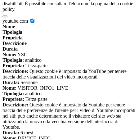
disabilitati. È possibile consultare l'elenco nella pagina della cookie
policy.
youtube.com
Nome
Tipologia
Proprieta
Descrizione
Durata
Nome:
YSC
Tipologia:
analitico
Proprieta:
Terza-parte
Descrizione:
Questo cookie è impostato da YouTube per tenere
traccia delle visualizzazioni dei video incorporati.
Durata:
Sessione
Nome:
VISITOR_INFO1_LIVE
Tipologia:
analitico
Proprieta:
Terza-parte
Descrizione:
Questo cookie è impostato da Youtube per tenere
traccia delle preferenze dell'utente per i video di Youtube incorporati
nei siti; può anche determinare se il visitatore del sito web sta
utilizzando la nuova o la vecchia versione dell'interfaccia di
Youtube.
Durata:
6 mesi
Nome:
DEVICE_INFO