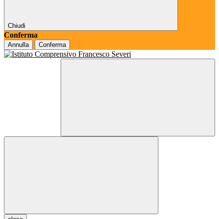
Chiudi
Conferma
Annulla
Conferma