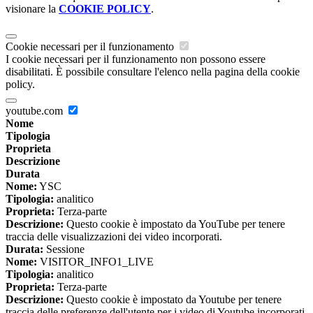
visionare la
COOKIE POLICY
.
Cookie necessari per il funzionamento
I cookie necessari per il funzionamento non possono essere
disabilitati. È possibile consultare l'elenco nella pagina della cookie
policy.
youtube.com
Nome
Tipologia
Proprieta
Descrizione
Durata
Nome:
YSC
Tipologia:
analitico
Proprieta:
Terza-parte
Descrizione:
Questo cookie è impostato da YouTube per tenere
traccia delle visualizzazioni dei video incorporati.
Durata:
Sessione
Nome:
VISITOR_INFO1_LIVE
Tipologia:
analitico
Proprieta:
Terza-parte
Descrizione:
Questo cookie è impostato da Youtube per tenere
traccia delle preferenze dell'utente per i video di Youtube incorporati