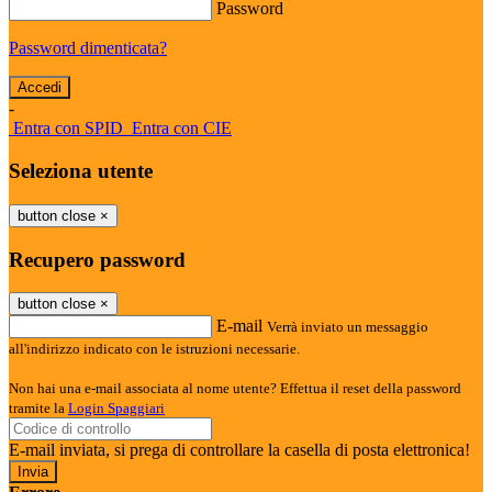
Password
Password dimenticata?
-
Entra con SPID
Entra con CIE
Seleziona utente
button close
×
Recupero password
button close
×
E-mail
Verrà inviato un messaggio
all'indirizzo indicato con le istruzioni necessarie.
Non hai una e-mail associata al nome utente? Effettua il reset della password
tramite la
Login Spaggiari
E-mail inviata, si prega di controllare la casella di posta elettronica!