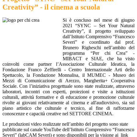
Creativity” - il cinema a scuola
Si è concluso nel mese di giugno
2021 “SYNC – Set Your Natural
Creativity”, il progetto sviluppato
dall’Istituto Comprensivo “Francesco
Severi” e coordinato dal prof.
Brunero Righeschi nell’ambito del
programma “Per chi Crea” -
MIBACT e SIAE, che ha visto
coinvolti come partner l’Associazione Culturale Ideatica, la
Fondazione Franco Zeffirelli - Centro Internazionale Arti dello
Spettacolo, la Fondazione Monnalisa, il MUMEC - Museo dei
Mezzi di Comunicazione di Arezzo, Margherita+ Cooperativa
Sociale. Con l’iniziativa progettuale sono state realizzate, attraverso
laboratori, incontri con esperti, proiezioni e visite a istituzioni
culturali, attività formative e di educazione e promozione culturale
rivolte ai giovani relativamente al cinema e all'audiovisivo, sia sul
piano artistico che culturale e tecnico, al fine di rafforzarne
conoscenze e capacità creative nel SETTORE CINEMA.
Le produzioni video realizzate nell’ambito del progetto sono state
pubblicate sul canale YouTube dell’Istituto Comprensivo “Francesco
Severi” (labCAM Severi) e sono disponibili per la visione ai link