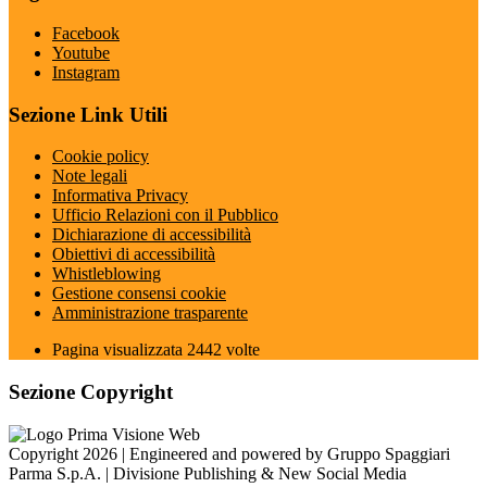
Facebook
Youtube
Instagram
Sezione Link Utili
Cookie policy
Note legali
Informativa Privacy
Ufficio Relazioni con il Pubblico
Dichiarazione di accessibilità
Obiettivi di accessibilità
Whistleblowing
Gestione consensi cookie
Amministrazione trasparente
Pagina visualizzata
2442
volte
Sezione Copyright
Copyright 2026 | Engineered and powered by Gruppo Spaggiari
Parma S.p.A. | Divisione Publishing & New Social Media