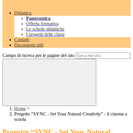
Didattica
Panoramica
Offerta formativa
Le schede didattiche
I progetti delle classi
Contatti
Documenti utili
Campo di ricerca per le pagine del sito
Home
>
Progetto “SYNC - Set Your Natural Creativity” - il cinema a
scuola
Progetto “SYNC - Set Your Natural